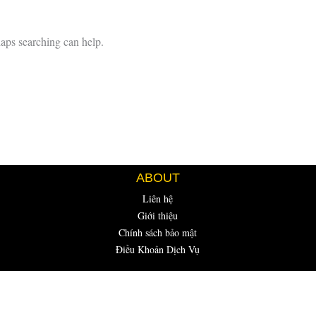
haps searching can help.
ABOUT
Liên hệ
Giới thiệu
Chính sách bảo mật
Điều Khoản Dịch Vụ